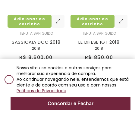
Adicionar ao
Adicionar ao
carrinho
carrinho
TENUTA SAN GUIDO
TENUTA SAN GUIDO
SASSICAIA DOC 2018
LE DIFESE IGT 2018
2018
2018
R$ 8.600,00
R$ 850,00
12x
de
R$ 716,66
6x
de
R$ 141,66
Nosso site usa cookies e outros serviços para
melhorar sua experiência de compra.
Ao continuar navegando nele, entendemos que está
ciente e de acordo com seu uso e com nossas
Políticas de Privacidade
Concordar e Fechar