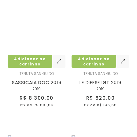
Adicionar ao
Adicionar ao
carrinho
carrinho
TENUTA SAN GUIDO
TENUTA SAN GUIDO
SASSICAIA DOC 2019
LE DIFESE IGT 2019
2019
2019
R$ 8.300,00
R$ 820,00
12x
de
R$ 691,66
6x
de
R$ 136,66