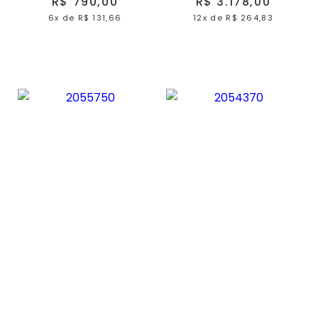
R$ 790,00
R$ 3.178,00
6x
de
R$ 131,66
12x
de
R$ 264,83