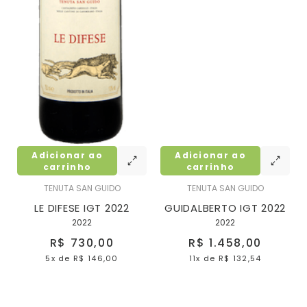
Adicionar ao
Adicionar ao
carrinho
carrinho
TENUTA SAN GUIDO
TENUTA SAN GUIDO
LE DIFESE IGT 2022
GUIDALBERTO IGT 2022
2022
2022
R$ 730,00
R$ 1.458,00
5x
de
R$ 146,00
11x
de
R$ 132,54