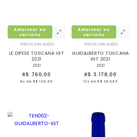
Adicionar ao
Adicionar ao
carrinho
carrinho
TENUTA SAN GUIDO
TENUTA SAN GUIDO
LE DIFESE TOSCANA IGT
GUIDALBERTO TOSCANA
2021
IGT 2021
2021
2021
R$ 760,00
R$ 3.178,00
6x
de
R$ 126,66
12x
de
R$ 264,83