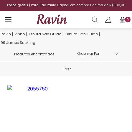
Frete grátis
| Para São Paulo Capital em compras acima de R$300,00
0
Vinho
Tenuta San Guido
Tenuta San Guido
99 James Suckling
1
Produtos encontrados
Filtrar