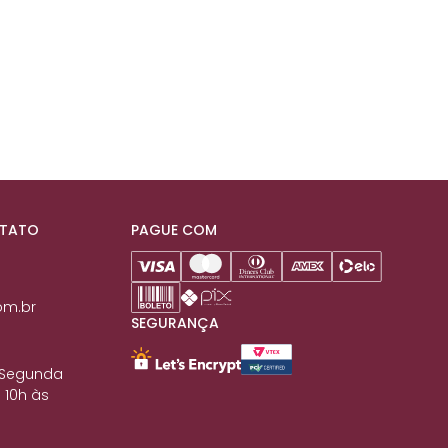
NTATO
PAGUE COM
om.br
SEGURANÇA
 Segunda
 10h às