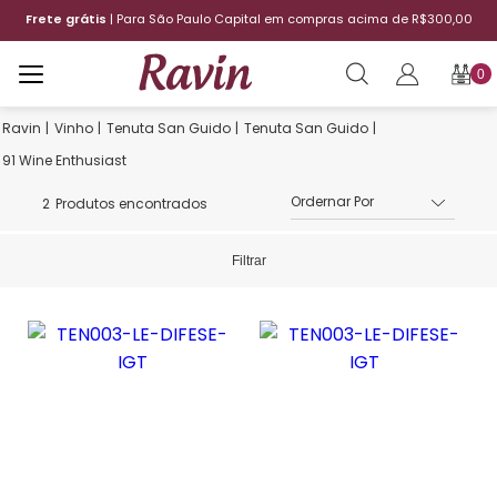
Frete grátis
| Para São Paulo Capital em compras acima de R$300,00
0
Vinho
Tenuta San Guido
Tenuta San Guido
91 Wine Enthusiast
2
Produtos encontrados
Filtrar