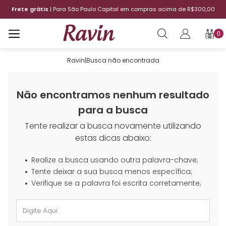
o Paulo Capital em compras acima de R$300,00
12x sem juro
0
Ravin
|
Busca não encontrada
Não encontramos nenhum resultado
para a busca
Tente realizar a busca novamente utilizando
estas dicas abaixo:
Realize a busca usando outra palavra-chave;
Tente deixar a sua busca menos específica;
Verifique se a palavra foi escrita corretamente;