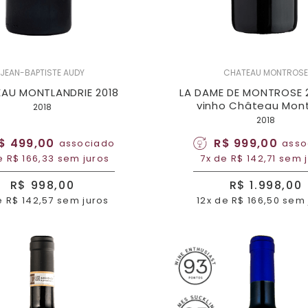
JEAN-BAPTISTE AUDY
CHATEAU MONTROSE
AU MONTLANDRIE 2018
LA DAME DE MONTROSE 2
vinho Château Mon
2018
2018
$ 499,00
R$ 999,00
associado
asso
e R$ 166,33 sem juros
7x de R$ 142,71 sem 
R$ 998,00
R$ 1.998,00
e R$ 142,57 sem juros
12x de R$ 166,50 sem