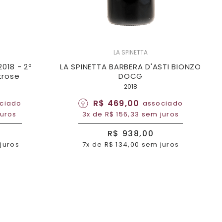
LA SPINETTA
018 - 2º
LA SPINETTA BARBERA D'ASTI BIONZO
trose
DOCG
2018
R$ 469,00
ciado
associado
juros
3x de R$ 156,33 sem juros
R$ 938,00
 juros
7x de R$ 134,00 sem juros