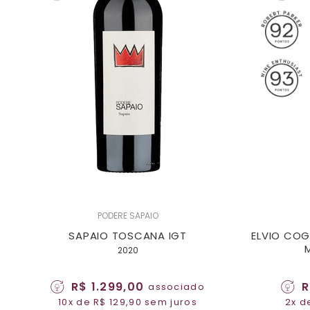
PODERE SAPAIO
SAPAIO TOSCANA IGT
ELVIO CO
2020
R$ 1.299,00
R
associado
10x de R$ 129,90 sem juros
2x d