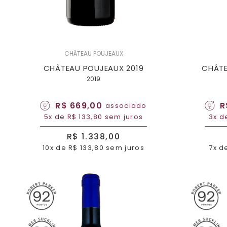
CHÂTEAU POUJEAUX
CHÂTEAU POUJEAUX 2019
CHÂTE
2019
R$ 669,00
R
associado
5x de R$ 133,80 sem juros
3x d
R$ 1.338,00
10x de R$ 133,80 sem juros
7x d