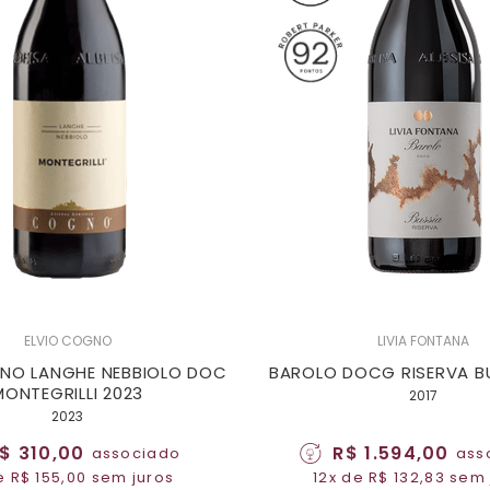
ELVIO COGNO
LIVIA FONTANA
GNO LANGHE NEBBIOLO DOC
BAROLO DOCG RISERVA BU
MONTEGRILLI 2023
2017
2023
$ 310,00
R$ 1.594,00
associado
ass
e R$ 155,00 sem juros
12x de R$ 132,83 sem