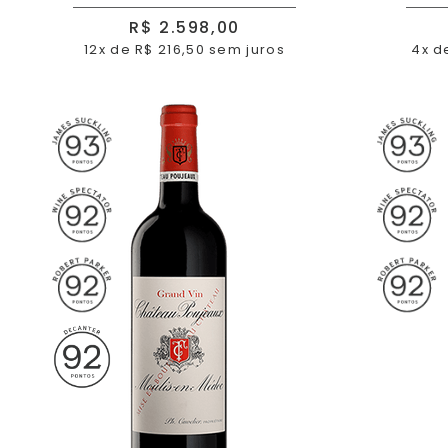
R$ 2.598,00
12x de R$ 216,50 sem juros
4x d