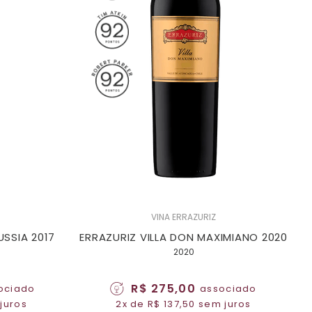
VINA ERRAZURIZ
SSIA 2017
ERRAZURIZ VILLA DON MAXIMIANO 2020
2020
R$ 275,00
ociado
associado
 juros
2x de R$ 137,50 sem juros