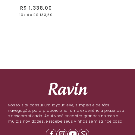
R$ 1.338,00
10x
de
R$ 133,80
Nosso site possui um layout leve, simples e de fácil
navegação, para proporcionar uma experiência prazerosa
e descomplicada. Aqui você encontra grandes nomes e
muitas novidades, e recebe seus vinhos sem sair de casa.