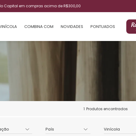
ulo Capital em compras acima de R$300,00
VINÍCOLA
COMBINA COM
NOVIDADES
PONTUADOS
1
Produtos encontrados
ação
País
Vinícola