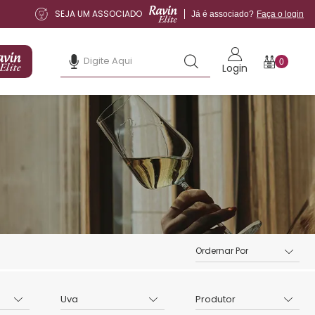
SEJA UM ASSOCIADO
Já é associado?
Faça o login
0
Login
Uva
Produtor