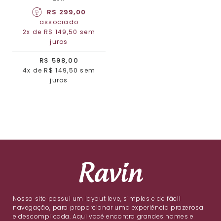
R$ 299,00
associado
2x de R$ 149,50 sem
juros
R$ 598,00
4x de R$ 149,50 sem
juros
Nosso site possui um layout leve, simples e de fácil
navegação, para proporcionar uma experiência prazerosa
e descomplicada. Aqui você encontra grandes nomes e