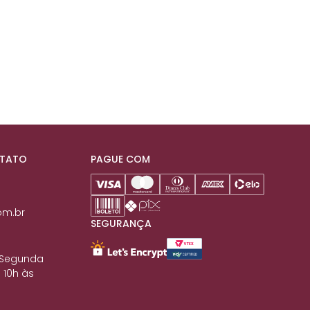
NTATO
PAGUE COM
om.br
SEGURANÇA
 Segunda
 10h às