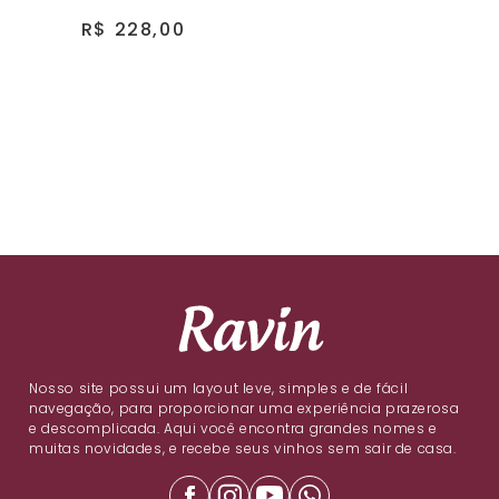
R$ 228,00
Nosso site possui um layout leve, simples e de fácil
navegação, para proporcionar uma experiência prazerosa
e descomplicada. Aqui você encontra grandes nomes e
muitas novidades, e recebe seus vinhos sem sair de casa.