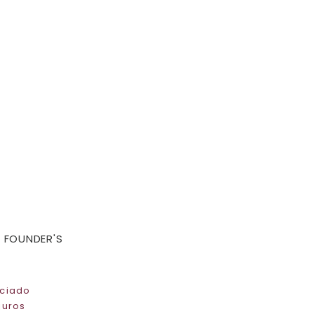
 FOUNDER'S
ciado
juros