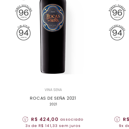
VINA SENA
ROCAS DE SEÑA 2021
2021
R$ 424,00
R$
associado
3x de R$ 141,33 sem juros
9x d