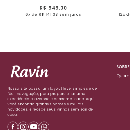
R$ 848,00
6x de R$ 141,33 sem juros
12x d
SOBRE
Quem
Nosso site possui um layout leve, simples e de
fácil navegação, para proporcionar uma
experiência prazerosa e descomplicada. Aqui
você encontra grandes nomes e muitas
novidades, e recebe seus vinhos sem sair de
casa.