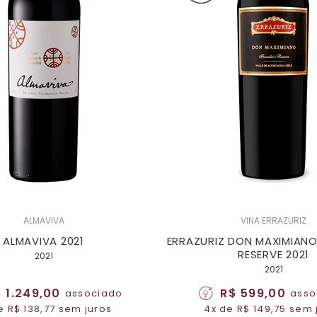
ALMAVIVA
VINA ERRAZURIZ
ALMAVIVA 2021
ERRAZURIZ DON MAXIMIANO
RESERVE 2021
2021
2021
 1.249,00
R$ 599,00
associado
asso
e R$ 138,77 sem juros
4x de R$ 149,75 sem 