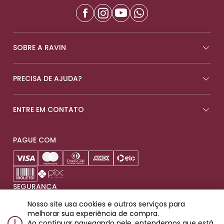
SOBRE A RAVIN
PRECISA DE AJUDA?
ENTRE EM CONTATO
PAGUE COM
SEGURANÇA
Nosso site usa cookies e outros serviços para
melhorar sua experiência de compra.
Ao continuar navegando nele, entendemos que está