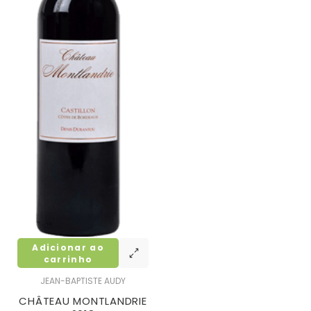
Adicionar ao
carrinho
JEAN-BAPTISTE AUDY
CHÂTEAU MONTLANDRIE