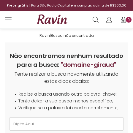
Frete grátis
| Para São Paulo Capital em compras acima de R$300,00
0
Ravin
|
Busca não encontrada
Não encontramos nenhum resultado
para a busca:
"domaine-giraud"
Tente realizar a busca novamente utilizando
estas dicas abaixo:
Realize a busca usando outra palavra-chave;
Tente deixar a sua busca menos específica;
Verifique se a palavra foi escrita corretamente;